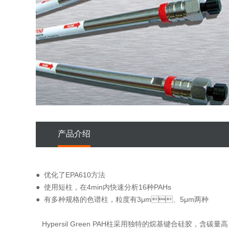
产品介绍
● 优化了EPA610方法
● 使用短柱，在4min内快速分析16种PAHs
● 有多种规格的色谱柱，粒度有3μm、5μm两种
Hypersil Green PAH柱采用独特的烷基键合硅胶，含碳