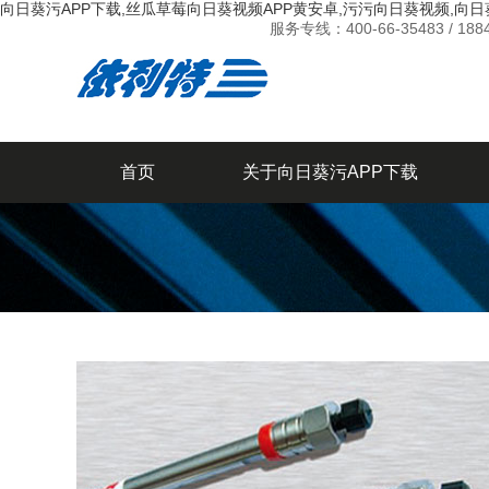
向日葵污APP下载,丝瓜草莓向日葵视频APP黄安卓,污污向日葵视频,向
服务专线：
400-66-35483 / 18
首页
关于向日葵污APP下载
新闻中心
联系向日葵污APP下载